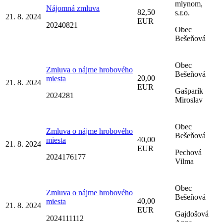
mlynom,
Nájomná zmluva
82,50
s.r.o.
21. 8. 2024
EUR
20240821
Obec
Bešeňová
Obec
Zmluva o nájme hrobového
Bešeňová
20,00
miesta
21. 8. 2024
EUR
Gašparík
2024281
Miroslav
Obec
Zmluva o nájme hrobového
Bešeňová
40,00
miesta
21. 8. 2024
EUR
Pechová
2024176177
Vilma
Obec
Zmluva o nájme hrobového
Bešeňová
40,00
miesta
21. 8. 2024
EUR
Gajdošová
2024111112