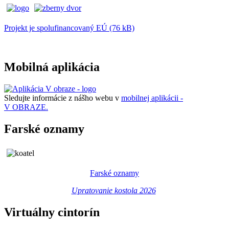
Projekt je spolufinancovaný EÚ (76 kB)
Mobilná aplikácia
Sledujte informácie z nášho webu v
mobilnej aplikácii -
V OBRAZE.
Farské oznamy
Farské oznamy
Upratovanie kostola 2026
Virtuálny cintorín