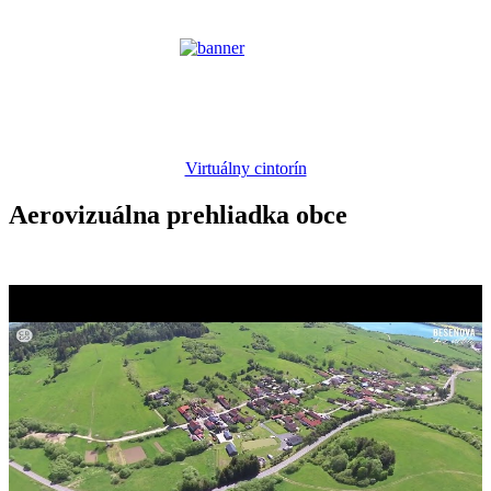
Virtuálny cintorín
Aerovizuálna prehliadka obce