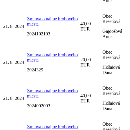
Anna
Obec
Zmluva o nájme hrobového
Bešeňová
40,00
miesta
21. 8. 2024
EUR
Gajdošová
2024102103
Anna
Obec
Zmluva o nájme hrobového
Bešeňová
20,00
miesta
21. 8. 2024
EUR
Hošalová
2024329
Dana
Obec
Zmluva o nájme hrobového
Bešeňová
40,00
miesta
21. 8. 2024
EUR
Hošalová
2024092093
Dana
Obec
Zmluva o nájme hrobového
Bešeňová