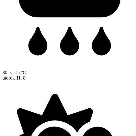
30 °C
15 °C
utorok
11. 8.