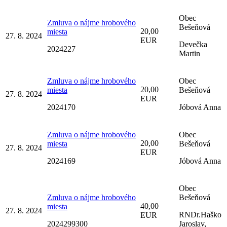
Obec
Zmluva o nájme hrobového
Bešeňová
20,00
miesta
27. 8. 2024
EUR
Devečka
2024227
Martin
Zmluva o nájme hrobového
Obec
20,00
miesta
Bešeňová
27. 8. 2024
EUR
2024170
Jóbová Anna
Zmluva o nájme hrobového
Obec
20,00
miesta
Bešeňová
27. 8. 2024
EUR
2024169
Jóbová Anna
Obec
Zmluva o nájme hrobového
Bešeňová
40,00
miesta
27. 8. 2024
RNDr.Haško
EUR
2024299300
Jaroslav,