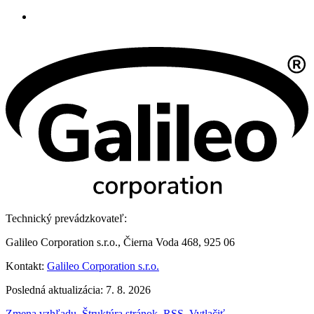
Technický prevádzkovateľ:
Galileo Corporation s.r.o., Čierna Voda 468, 925 06
Kontakt:
Galileo Corporation s.r.o.
Posledná aktualizácia: 7. 8. 2026
Zmena vzhľadu
,
Štruktúra stránok
,
RSS
,
Vytlačiť