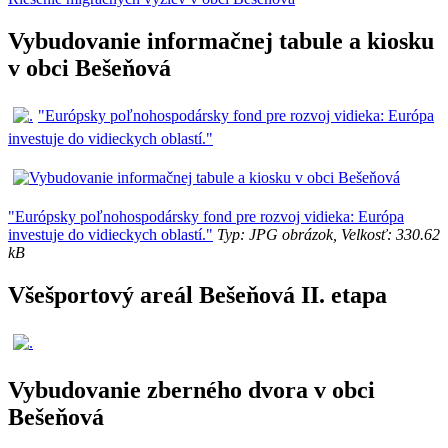
Vybudovanie informačnej tabule a kiosku
v obci Bešeňová
"Európsky poľnohospodársky fond pre rozvoj vidieka: Európa
investuje do vidieckych oblastí."
"Európsky poľnohospodársky fond pre rozvoj vidieka: Európa
investuje do vidieckych oblastí."
Typ: JPG obrázok, Velkosť: 330.62
kB
Všešportový areál Bešeňová II. etapa
Vybudovanie zberného dvora v obci
Bešeňová