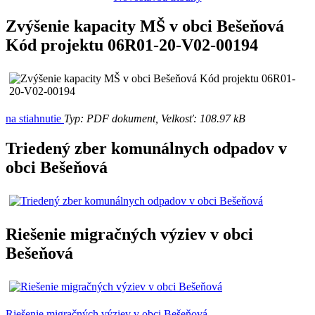
Zvýšenie kapacity MŠ v obci Bešeňová
Kód projektu 06R01-20-V02-00194
na stiahnutie
Typ: PDF dokument, Velkosť: 108.97 kB
Triedený zber komunálnych odpadov v
obci Bešeňová
Riešenie migračných výziev v obci
Bešeňová
Riešenie migračných výziev v obci Bešeňová