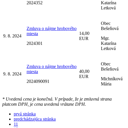
2024352
Katarína
Letková
Obec
Zmluva o nájme hrobového
Bešeňová
14,00
miesta
9. 8. 2024
Mgr.
EUR
2024301
Katarína
Letková
Obec
Zmluva o nájme hrobového
Bešeňová
40,00
miesta
9. 8. 2024
EUR
Michníková
2024090091
Mária
* Uvedená cena je konečná. V prípade, že je zmluvná strana
platcom DPH, je cena uvedená vrátane DPH.
prvá stránka
predchádzajúca stránka
11