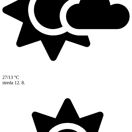
27/13 °C
streda
12. 8.