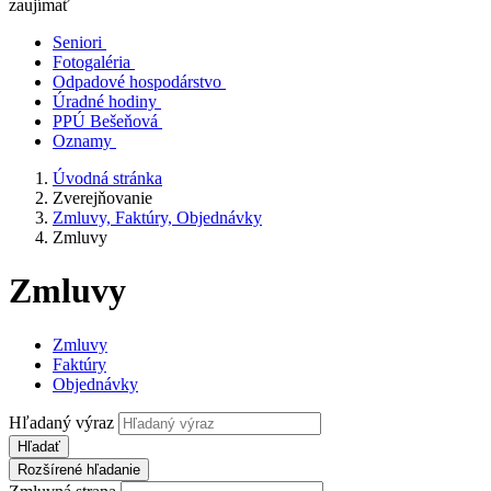
zaujímať
Seniori
Fotogaléria
Odpadové hospodárstvo
Úradné hodiny
PPÚ Bešeňová
Oznamy
Úvodná stránka
Zverejňovanie
Zmluvy, Faktúry, Objednávky
Zmluvy
Zmluvy
Zmluvy
Faktúry
Objednávky
Hľadaný výraz
Hľadať
Rozšírené hľadanie