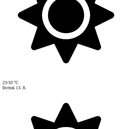
23/10 °C
štvrtok
13. 8.