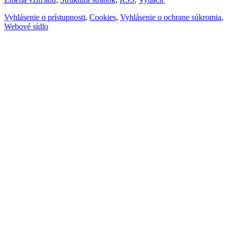
Vyhlásenie o prístupnosti
,
Cookies
,
Vyhlásenie o ochrane súkromia
,
Webové sídlo