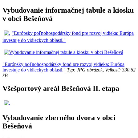
Vybudovanie informačnej tabule a kiosku
v obci Bešeňová
"Európsky poľnohospodársky fond pre rozvoj vidieka: Európa
investuje do vidieckych oblastí."
"Európsky poľnohospodársky fond pre rozvoj vidieka: Európa
investuje do vidieckych oblastí."
Typ: JPG obrázok, Velkosť: 330.62
kB
Všešportový areál Bešeňová II. etapa
Vybudovanie zberného dvora v obci
Bešeňová