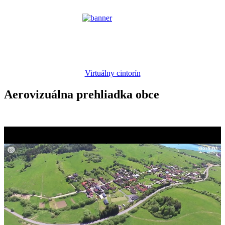
Virtuálny cintorín
Aerovizuálna prehliadka obce