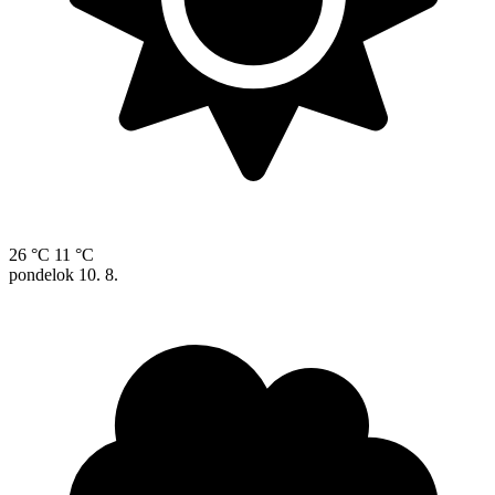
26 °C
11 °C
pondelok
10. 8.