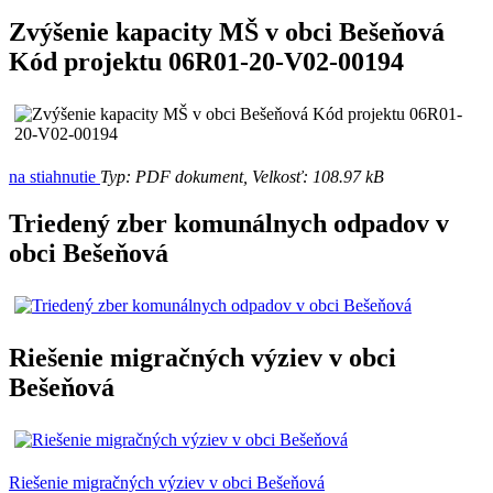
Zvýšenie kapacity MŠ v obci Bešeňová
Kód projektu 06R01-20-V02-00194
na stiahnutie
Typ: PDF dokument, Velkosť: 108.97 kB
Triedený zber komunálnych odpadov v
obci Bešeňová
Riešenie migračných výziev v obci
Bešeňová
Riešenie migračných výziev v obci Bešeňová