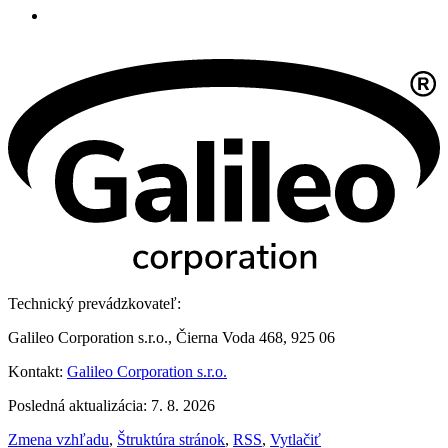
Technický prevádzkovateľ:
Galileo Corporation s.r.o., Čierna Voda 468, 925 06
Kontakt:
Galileo Corporation s.r.o.
Posledná aktualizácia: 7. 8. 2026
Zmena vzhľadu
,
Štruktúra stránok
,
RSS
,
Vytlačiť