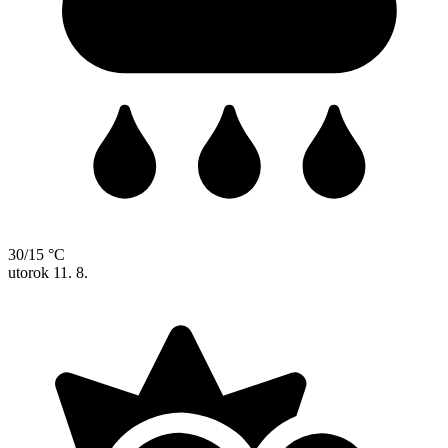
30/15 °C
utorok
11. 8.