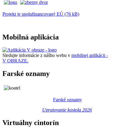
Projekt je spolufinancovaný EÚ (76 kB)
Mobilná aplikácia
Sledujte informácie z nášho webu v
mobilnej aplikácii -
V OBRAZE.
Farské oznamy
Farské oznamy
Upratovanie kostola 2026
Virtuálny cintorín