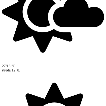
27/13 °C
streda
12. 8.