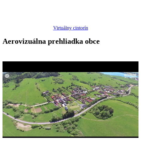
Virtuálny cintorín
Aerovizuálna prehliadka obce