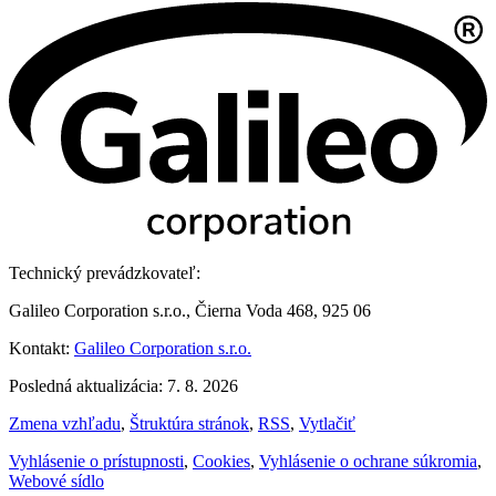
Technický prevádzkovateľ:
Galileo Corporation s.r.o., Čierna Voda 468, 925 06
Kontakt:
Galileo Corporation s.r.o.
Posledná aktualizácia: 7. 8. 2026
Zmena vzhľadu
,
Štruktúra stránok
,
RSS
,
Vytlačiť
Vyhlásenie o prístupnosti
,
Cookies
,
Vyhlásenie o ochrane súkromia
,
Webové sídlo