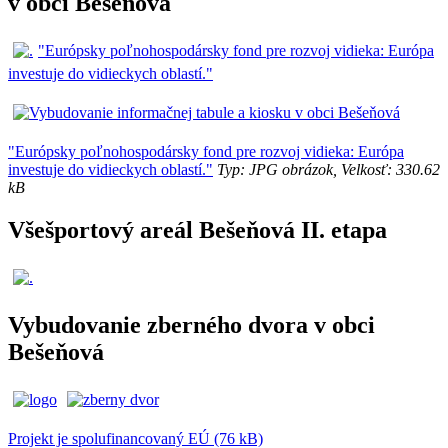
v obci Bešeňová
"Európsky poľnohospodársky fond pre rozvoj vidieka: Európa
investuje do vidieckych oblastí."
"Európsky poľnohospodársky fond pre rozvoj vidieka: Európa
investuje do vidieckych oblastí."
Typ: JPG obrázok, Velkosť: 330.62
kB
Všešportový areál Bešeňová II. etapa
Vybudovanie zberného dvora v obci
Bešeňová
Projekt je spolufinancovaný EÚ (76 kB)