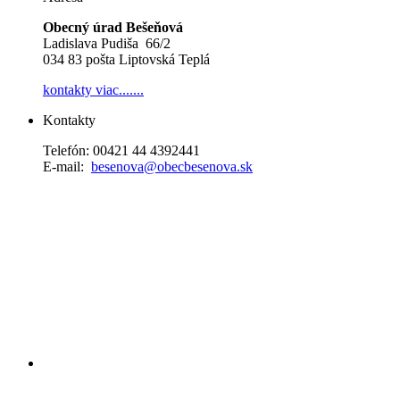
Obecný úrad Bešeňová
Ladislava Pudiša 66/2
034 83 pošta Liptovská Teplá
kontakty
viac.......
Kontakty
Telefón: 00421 44 4392441
E-mail:
besenova@obecbesenova.sk