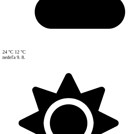
24 °C
12 °C
nedeľa
9. 8.