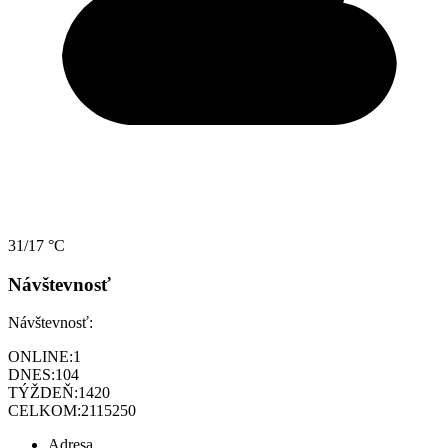
31/17 °C
Návštevnosť
Návštevnosť:
ONLINE:
1
DNES:
104
TÝŽDEŇ:
1420
CELKOM:
2115250
Adresa