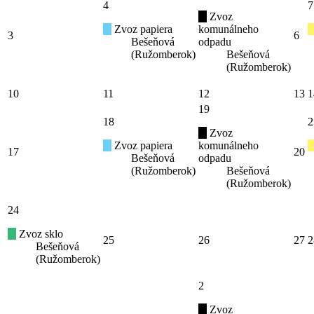
4
7
Zvoz
Zvoz papiera
komunálneho
3
6
Bešeňová
odpadu
(Ružomberok)
Bešeňová
(Ružomberok)
10
11
12
13
1
19
18
2
Zvoz
Zvoz papiera
komunálneho
17
20
Bešeňová
odpadu
(Ružomberok)
Bešeňová
(Ružomberok)
24
Zvoz sklo
25
26
27
2
Bešeňová
(Ružomberok)
2
Zvoz