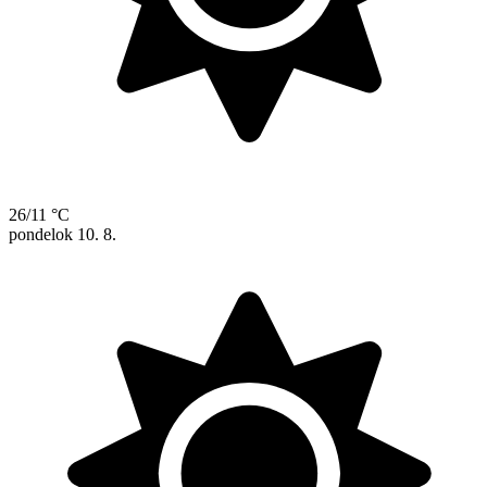
26/11 °C
pondelok
10. 8.