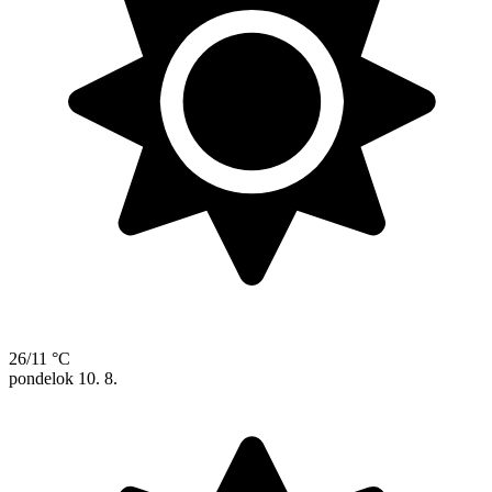
26/11 °C
pondelok
10. 8.