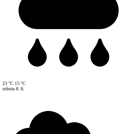
23 °C
15 °C
sobota
8. 8.