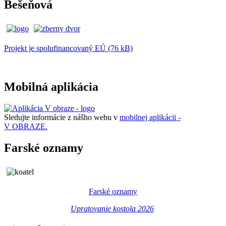
Bešeňová
Projekt je spolufinancovaný EÚ (76 kB)
Mobilná aplikácia
Sledujte informácie z nášho webu v
mobilnej aplikácii -
V OBRAZE.
Farské oznamy
Farské oznamy
Upratovanie kostola 2026