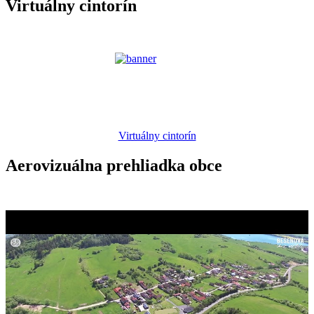
Virtuálny cintorín
Virtuálny cintorín
Aerovizuálna prehliadka obce