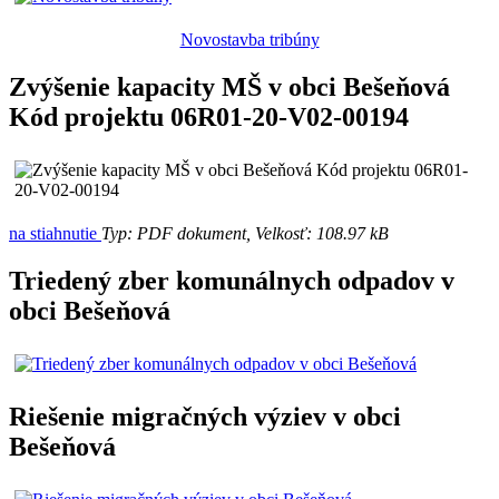
Novostavba tribúny
Zvýšenie kapacity MŠ v obci Bešeňová
Kód projektu 06R01-20-V02-00194
na stiahnutie
Typ: PDF dokument, Velkosť: 108.97 kB
Triedený zber komunálnych odpadov v
obci Bešeňová
Riešenie migračných výziev v obci
Bešeňová