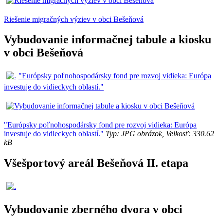
Riešenie migračných výziev v obci Bešeňová
Vybudovanie informačnej tabule a kiosku
v obci Bešeňová
"Európsky poľnohospodársky fond pre rozvoj vidieka: Európa
investuje do vidieckych oblastí."
"Európsky poľnohospodársky fond pre rozvoj vidieka: Európa
investuje do vidieckych oblastí."
Typ: JPG obrázok, Velkosť: 330.62
kB
Všešportový areál Bešeňová II. etapa
Vybudovanie zberného dvora v obci