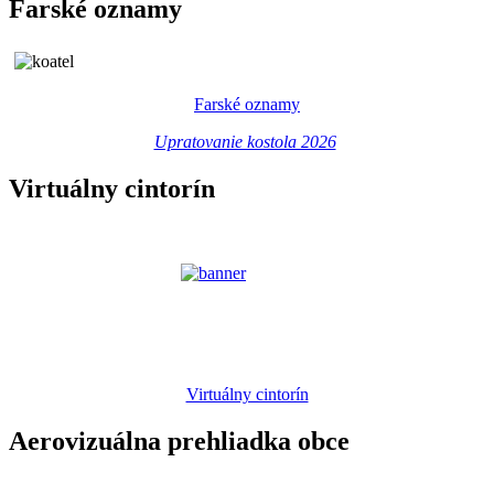
Farské oznamy
Farské oznamy
Upratovanie kostola 2026
Virtuálny cintorín
Virtuálny cintorín
Aerovizuálna prehliadka obce