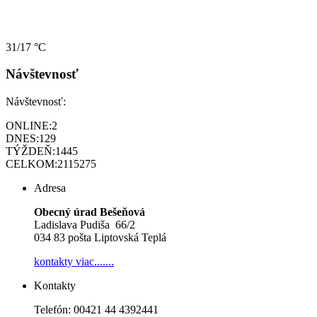
31/17 °C
Návštevnosť
Návštevnosť:
ONLINE:
2
DNES:
129
TÝŽDEŇ:
1445
CELKOM:
2115275
Adresa
Obecný úrad Bešeňová
Ladislava Pudiša 66/2
034 83 pošta Liptovská Teplá
kontakty
viac.......
Kontakty
Telefón: 00421 44 4392441