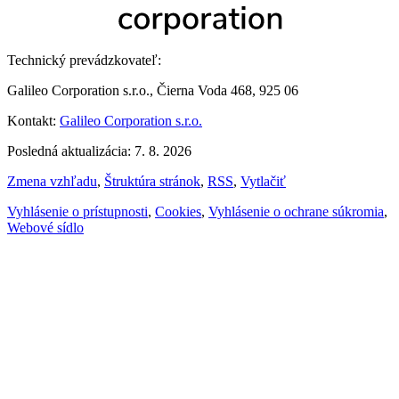
Technický prevádzkovateľ:
Galileo Corporation s.r.o., Čierna Voda 468, 925 06
Kontakt:
Galileo Corporation s.r.o.
Posledná aktualizácia: 7. 8. 2026
Zmena vzhľadu
,
Štruktúra stránok
,
RSS
,
Vytlačiť
Vyhlásenie o prístupnosti
,
Cookies
,
Vyhlásenie o ochrane súkromia
,
Webové sídlo