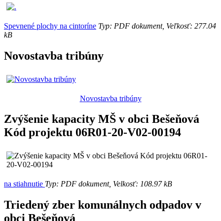
Spevnené plochy na cintoríne
Typ: PDF dokument, Veľkosť: 277.04
kB
Novostavba tribúny
Novostavba tribúny
Zvýšenie kapacity MŠ v obci Bešeňová
Kód projektu 06R01-20-V02-00194
na stiahnutie
Typ: PDF dokument, Velkosť: 108.97 kB
Triedený zber komunálnych odpadov v
obci Bešeňová