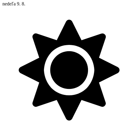
nedeľa
9. 8.