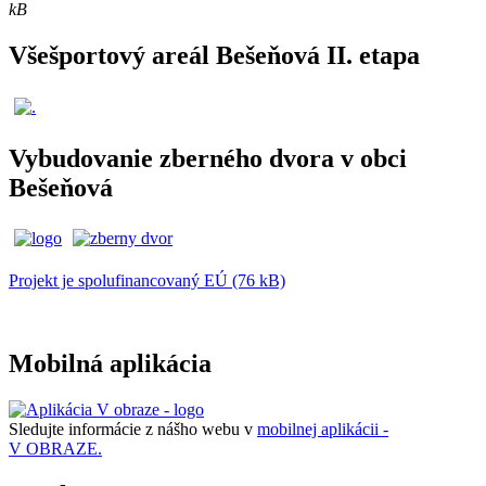
kB
Všešportový areál Bešeňová II. etapa
Vybudovanie zberného dvora v obci
Bešeňová
Projekt je spolufinancovaný EÚ (76 kB)
Mobilná aplikácia
Sledujte informácie z nášho webu v
mobilnej aplikácii -
V OBRAZE.