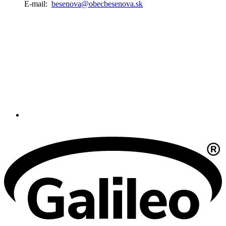
E-mail:
besenova@obecbesenova.sk