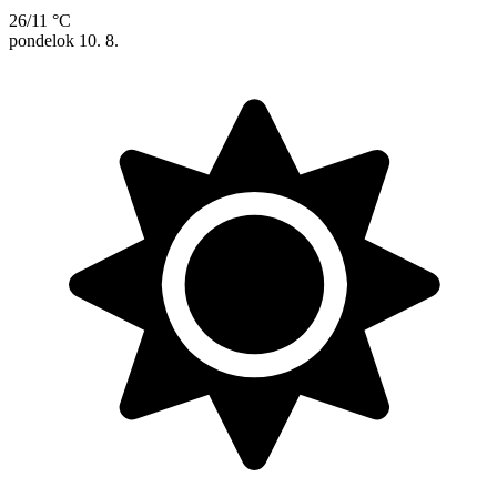
26/11 °C
pondelok
10. 8.