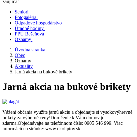
zaujímať
Seniori
Fotogaléria
Odpadové hospodárstvo
Úradné hodiny
PPÚ Bešeňová
Oznamy
Úvodná stránka
Obec
Oznamy
Aktuality
Jarná akcia na bukové brikety
Jarná akcia na bukové brikety
Vážení občania,využite jarnú akciu a objednajte si vysokovýhrevné
brikety za výborné ceny!Doručenie k Vám domov je
zdarma.Objednávajte na telefónnom čísle: 0905 546 999. Viac
informácií na stránke: www.ekoliptov.sk