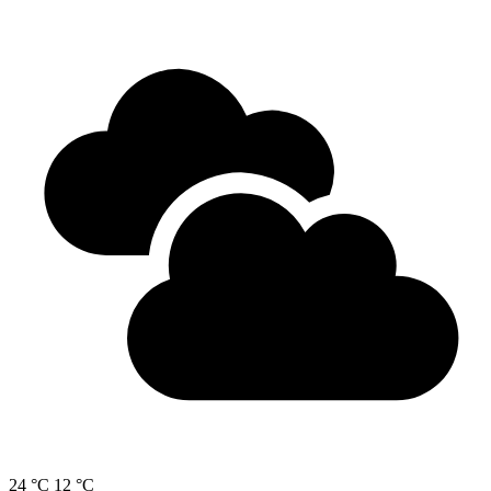
24 °C
12 °C