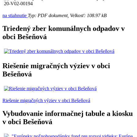
na stiahnutie
Typ: PDF dokument, Velkosť: 108.97 kB
Triedený zber komunálnych odpadov v
obci Bešeňová
Riešenie migračných výziev v obci
Bešeňová
Riešenie migračných výziev v obci Bešeňová
Vybudovanie informačnej tabule a kiosku
v obci Bešeňová
"Európsky poľnohospodársky fond pre rozvoj vidieka: Európa