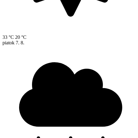
33 °C
20 °C
piatok
7. 8.