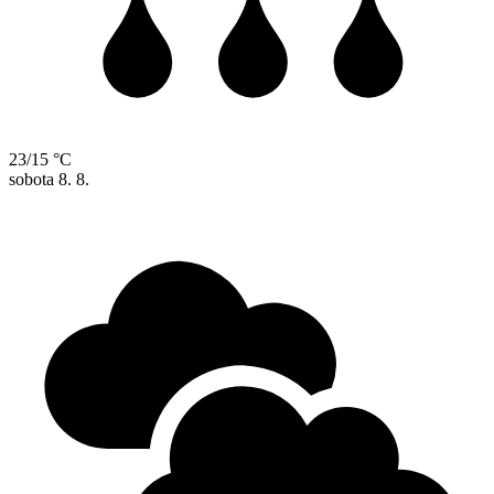
23/15 °C
sobota
8. 8.