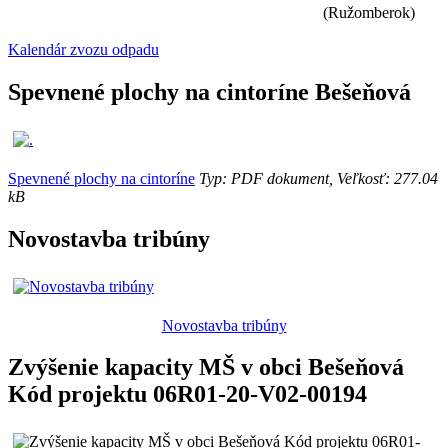
(Ružomberok)
Kalendár zvozu odpadu
Spevnené plochy na cintoríne Bešeňová
Spevnené plochy na cintoríne
Typ: PDF dokument, Veľkosť: 277.04
kB
Novostavba tribúny
Novostavba tribúny
Zvýšenie kapacity MŠ v obci Bešeňová
Kód projektu 06R01-20-V02-00194