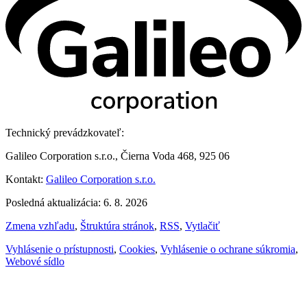
Technický prevádzkovateľ:
Galileo Corporation s.r.o., Čierna Voda 468, 925 06
Kontakt:
Galileo Corporation s.r.o.
Posledná aktualizácia: 6. 8. 2026
Zmena vzhľadu
,
Štruktúra stránok
,
RSS
,
Vytlačiť
Vyhlásenie o prístupnosti
,
Cookies
,
Vyhlásenie o ochrane súkromia
,
Webové sídlo