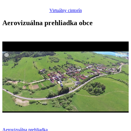
Virtuálny cintorín
Aerovizuálna prehliadka obce
Aerovizuálna prehliadka