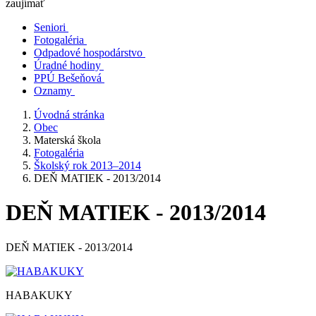
zaujímať
Seniori
Fotogaléria
Odpadové hospodárstvo
Úradné hodiny
PPÚ Bešeňová
Oznamy
Úvodná stránka
Obec
Materská škola
Fotogaléria
Školský rok 2013–2014
DEŇ MATIEK - 2013/2014
DEŇ MATIEK - 2013/2014
DEŇ MATIEK - 2013/2014
HABAKUKY