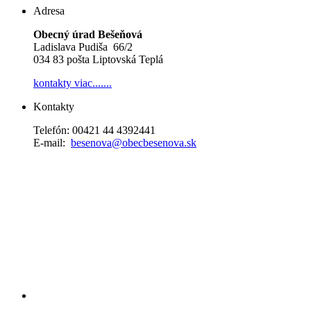
Adresa
Obecný úrad Bešeňová
Ladislava Pudiša 66/2
034 83 pošta Liptovská Teplá
kontakty
viac.......
Kontakty
Telefón: 00421 44 4392441
E-mail:
besenova@obecbesenova.sk