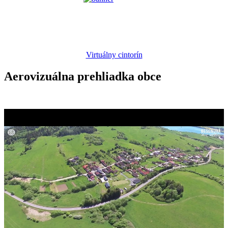
Virtuálny cintorín
Aerovizuálna prehliadka obce