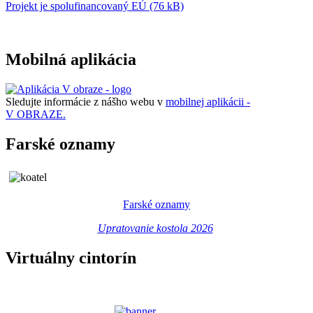
Projekt je spolufinancovaný EÚ (76 kB)
Mobilná aplikácia
Sledujte informácie z nášho webu v
mobilnej aplikácii -
V OBRAZE.
Farské oznamy
Farské oznamy
Upratovanie kostola 2026
Virtuálny cintorín