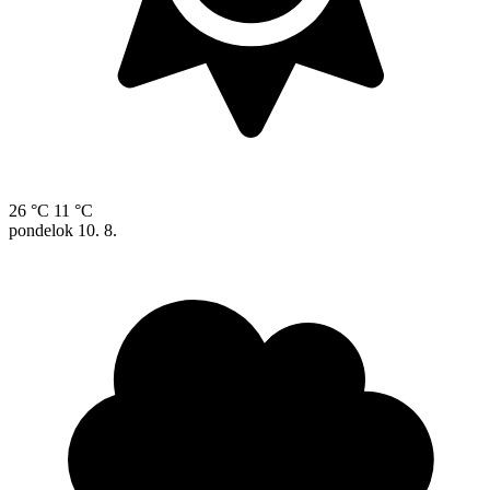
26 °C
11 °C
pondelok
10. 8.