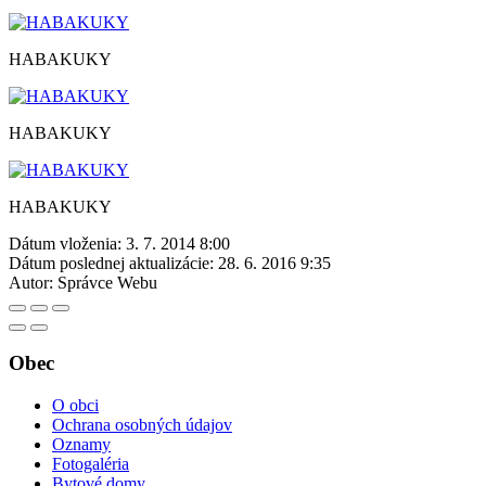
HABAKUKY
HABAKUKY
HABAKUKY
Dátum vloženia:
3. 7. 2014 8:00
Dátum poslednej aktualizácie:
28. 6. 2016 9:35
Autor:
Správce Webu
Obec
O obci
Ochrana osobných údajov
Oznamy
Fotogaléria
Bytové domy