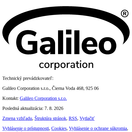
Technický prevádzkovateľ:
Galileo Corporation s.r.o., Čierna Voda 468, 925 06
Kontakt:
Galileo Corporation s.r.o.
Posledná aktualizácia: 7. 8. 2026
Zmena vzhľadu
,
Štruktúra stránok
,
RSS
,
Vytlačiť
Vyhlásenie o prístupnosti
,
Cookies
,
Vyhlásenie o ochrane súkromia
,