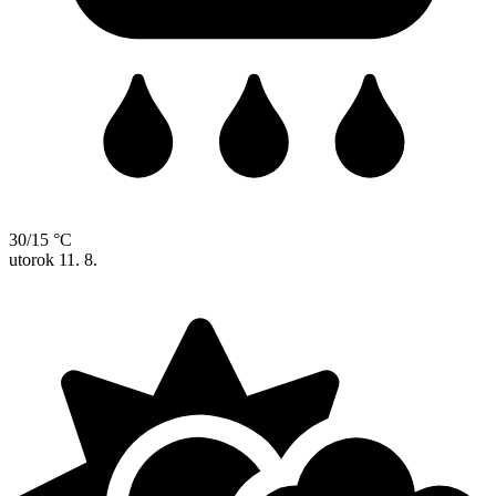
30/15 °C
utorok
11. 8.