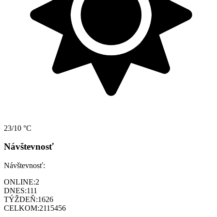
23/10 °C
Návštevnosť
Návštevnosť:
ONLINE:
2
DNES:
111
TÝŽDEŇ:
1626
CELKOM:
2115456