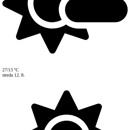
27/13 °C
streda
12. 8.