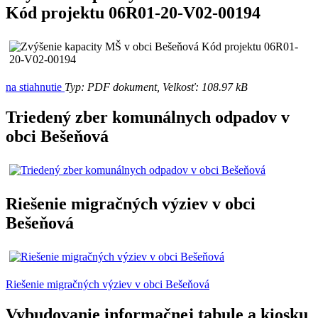
Kód projektu 06R01-20-V02-00194
na stiahnutie
Typ: PDF dokument, Velkosť: 108.97 kB
Triedený zber komunálnych odpadov v
obci Bešeňová
Riešenie migračných výziev v obci
Bešeňová
Riešenie migračných výziev v obci Bešeňová
Vybudovanie informačnej tabule a kiosku