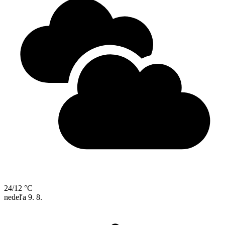
24/12 °C
nedeľa
9. 8.