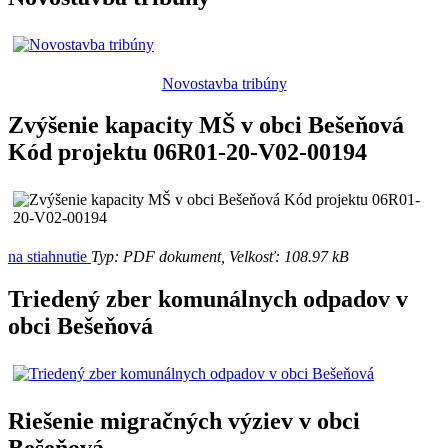
Novostavba tribúny
Zvýšenie kapacity MŠ v obci Bešeňová
Kód projektu 06R01-20-V02-00194
na stiahnutie
Typ: PDF dokument, Velkosť: 108.97 kB
Triedený zber komunálnych odpadov v
obci Bešeňová
Riešenie migračných výziev v obci