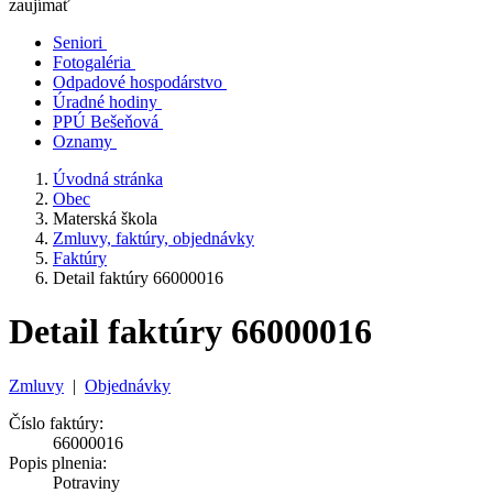
zaujímať
Seniori
Fotogaléria
Odpadové hospodárstvo
Úradné hodiny
PPÚ Bešeňová
Oznamy
Úvodná stránka
Obec
Materská škola
Zmluvy, faktúry, objednávky
Faktúry
Detail faktúry 66000016
Detail faktúry 66000016
Zmluvy
|
Objednávky
Číslo faktúry:
66000016
Popis plnenia:
Potraviny