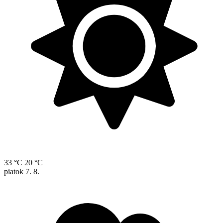
33 °C
20 °C
piatok
7. 8.