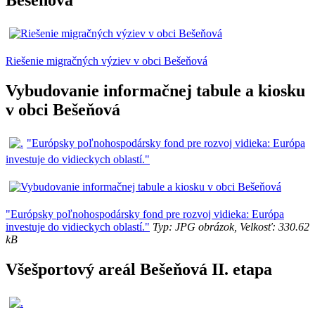
Bešeňová
Riešenie migračných výziev v obci Bešeňová
Vybudovanie informačnej tabule a kiosku
v obci Bešeňová
"Európsky poľnohospodársky fond pre rozvoj vidieka: Európa
investuje do vidieckych oblastí."
"Európsky poľnohospodársky fond pre rozvoj vidieka: Európa
investuje do vidieckych oblastí."
Typ: JPG obrázok, Velkosť: 330.62
kB
Všešportový areál Bešeňová II. etapa