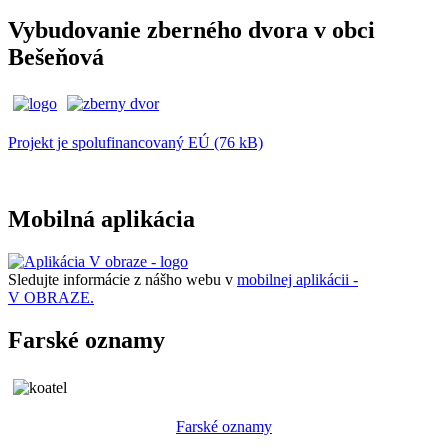
Vybudovanie zberného dvora v obci
Bešeňová
Projekt je spolufinancovaný EÚ (76 kB)
Mobilná aplikácia
Sledujte informácie z nášho webu v
mobilnej aplikácii -
V OBRAZE.
Farské oznamy
Farské oznamy